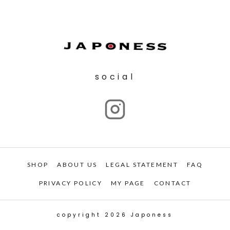
social
SHOP
ABOUT US
LEGAL STATEMENT
FAQ
PRIVACY POLICY
MY PAGE
CONTACT
copyright 2026 Japoness